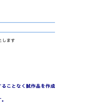
たします
することなく試作品を作成
す。