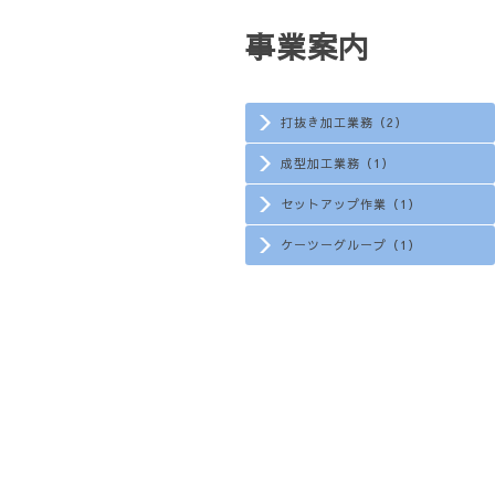
事業案内
打抜き加工業務（2）
成型加工業務（1）
セットアップ作業（1）
ケーツーグループ（1）